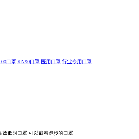
100口罩
KN90口罩
医用口罩
行业专用口罩