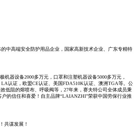
体的中高端安全防护用品企业，国家高新技术企业、广东专精特
机器设备2000多万元，口罩和注塑机器设备5000多万元，
LA认证，欧盟CE认证、美国FDA510K认证、澳洲TGA等。公
效低阻的熔喷布、呼吸阀等，27年来，赛夫特公司全体成员秉
的信任和喜爱！自主品牌“LAIANZHI”荣获中国劳保行业推
！共谋发展！