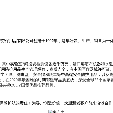
劳保用品有限公司创建于1997年，是集研发、生产、销售为一
，其中实验室3间投资检测设备近千万元，进口熔喷布机器和水驻极
PPE和医用防护用品生产管理经验，资质齐全，有中国医疗器械许可证、
防尘面具、滤毒盒、安全帽和眼罩等中高端安全防护用品，以及高
在2020年最困难的时期都坚守品质底线，深受全球33个国家客户
国央视CCTV国货优品推荐品牌。
当保驾护航的责任！为客户创造价值！欢迎新老客户前来洽谈合作