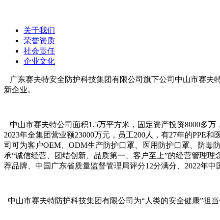
为安全而生
来安之 ABS 环保防砸抗冲击豪华透气安全帽
关于我们
荣誉资质
社会责任
企业文化
广东赛夫特安全防护科技集团有限公司旗下公司中山市赛夫特
新企业。
中山市赛夫特公司面积1.5万平方米，固定资产投资8000多万
2023年全集团营业额23000万元，员工200人，有27年的
司可为客户OEM、ODM生产防护口罩、医用防护口罩、防毒
承“诚信经营、团结创新、品质第一、客户至上”的经营管理理念，
荐品牌、中国广东省质量监督管理局评分12分满分、2022年中
中山市赛夫特防护科技集团有限公司为“人类的安全健康”担