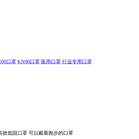
100口罩
KN90口罩
医用口罩
行业专用口罩