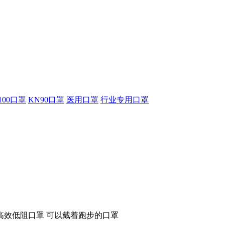
100口罩
KN90口罩
医用口罩
行业专用口罩