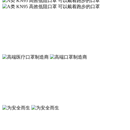
A类 KN95 高效低阻口罩 可以戴着跑步的口罩
符合新国标GB2626-2019 KN95标准
A类 KN95 高效低阻口罩 可以戴着跑步的口罩
符合新国标GB2626-2019 KN95标准
高端口罩制造商
符合GB19083-2010防护口罩标准
高端医疗口罩制造商
符合GB19083-2010医用防护口罩标准
为安全而生