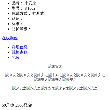
品牌：
来安之
型号：
K1002
佩戴方式：
挂耳式
认证：
标准：
防护等级：
在线询价
详细信息
规格参数
包装
50只/盒,2000只/箱