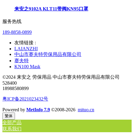
来安之9102A KLT11带阀KN95口罩
服务热线
189-8858-0899
友情链接 :
LAIANZHI
中山市赛夫特劳保用品有限公司
赛夫特
KN100 Mask
©2024 来安之 劳保用品 中山市赛夫特劳保用品有限公司
528400
18988580899
粤ICP备2021023432号
Powered by
MetInfo 7.9
©2008-2026
mituo.cn
繁体
全部产品
联系我们