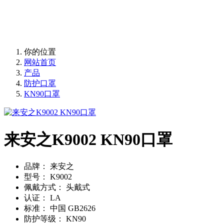
来安之 ABS 环保防砸抗冲击豪华透气安全帽
为安全而生
来安之 ABS 环保防砸抗冲击豪华透气安全帽
你的位置
网站首页
产品
防护口罩
KN90口罩
来安之K9002 KN90口罩
品牌：
来安之
型号：
K9002
佩戴方式：
头戴式
认证：
LA
标准：
中国 GB2626
防护等级：
KN90