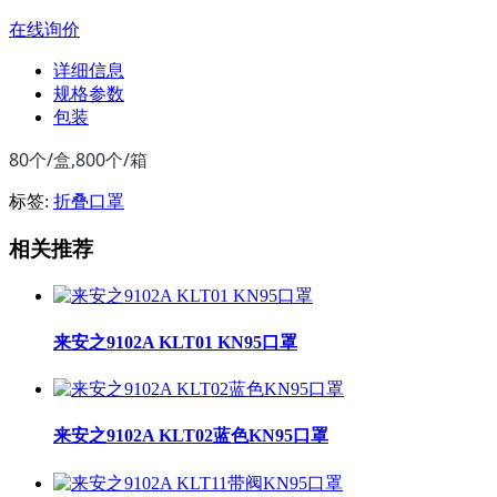
在线询价
详细信息
规格参数
包装
80个/盒,800个/箱
标签:
折叠口罩
相关推荐
来安之9102A KLT01 KN95口罩
来安之9102A KLT02蓝色KN95口罩