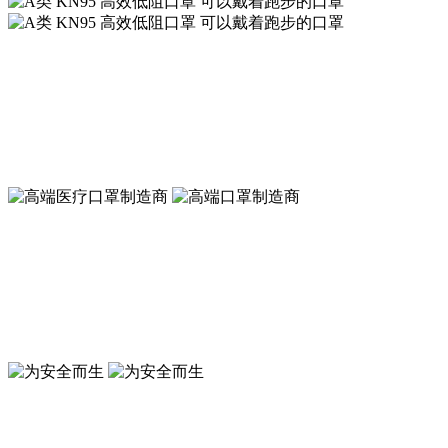
A类 KN95 高效低阻口罩 可以戴着跑步的口罩
符合新国标GB2626-2019 KN95标准
A类 KN95 高效低阻口罩 可以戴着跑步的口罩
符合新国标GB2626-2019 KN95标准
高端口罩制造商
符合GB19083-2010防护口罩标准
高端医疗口罩制造商
符合GB19083-2010医用防护口罩标准
为安全而生