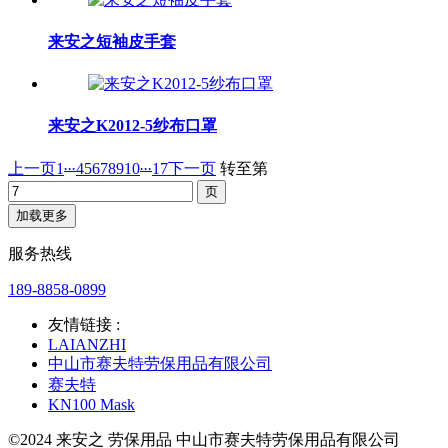
来安之短袖皮手套
来安之K2012-5纱布口罩
...
...
上一页
1
4
5
6
7
8
9
10
17
下一页
转至第
加载更多
服务热线
189-8858-0899
友情链接 :
LAIANZHI
中山市赛夫特劳保用品有限公司
赛夫特
KN100 Mask
©2024 来安之 劳保用品 中山市赛夫特劳保用品有限公司