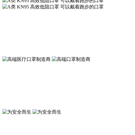
A类 KN95 高效低阻口罩 可以戴着跑步的口罩
符合新国标GB2626-2019 KN95标准
A类 KN95 高效低阻口罩 可以戴着跑步的口罩
符合新国标GB2626-2019 KN95标准
高端口罩制造商
符合GB19083-2010防护口罩标准
高端医疗口罩制造商
符合GB19083-2010医用防护口罩标准
为安全而生