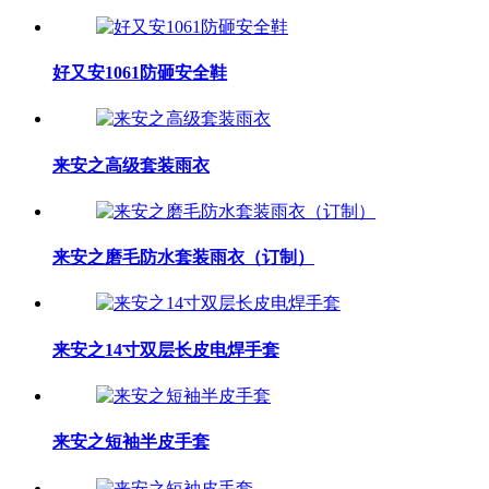
好又安1061防砸安全鞋
来安之高级套装雨衣
来安之磨毛防水套装雨衣（订制）
来安之14寸双层长皮电焊手套
来安之短袖半皮手套