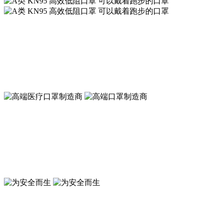
A类 KN95 高效低阻口罩 可以戴着跑步的口罩
符合新国标GB2626-2019 KN95标准
A类 KN95 高效低阻口罩 可以戴着跑步的口罩
符合新国标GB2626-2019 KN95标准
高端口罩制造商
符合GB19083-2010防护口罩标准
高端医疗口罩制造商
符合GB19083-2010医用防护口罩标准
为安全而生