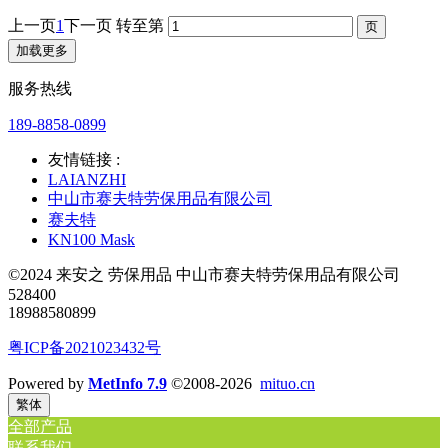
上一页
1
下一页
转至第
加载更多
服务热线
189-8858-0899
友情链接 :
LAIANZHI
中山市赛夫特劳保用品有限公司
赛夫特
KN100 Mask
©2024 来安之 劳保用品 中山市赛夫特劳保用品有限公司
528400
18988580899
粤ICP备2021023432号
Powered by
MetInfo 7.9
©2008-2026
mituo.cn
繁体
全部产品
联系我们